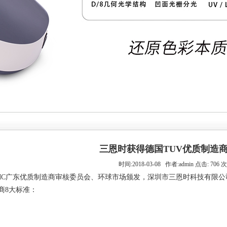
三恩时获得德国TUV优质制造
时间:2018-03-08 作者:admin 点击: 706 次
MC广东优质制造商审核委员会、环球市场颁发，深圳市三恩时科技有限公
商8大标准：