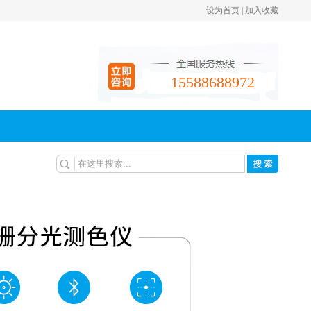
设为首页
|
加入收藏
请使用Ctrl+D快捷键收藏
请手动添加设为首页
15588688972