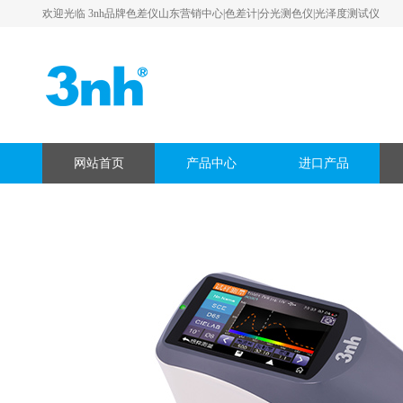
欢迎光临 3nh品牌色差仪山东营销中心|色差计|分光测色仪|光泽度测试仪
网站首页
产品中心
进口产品