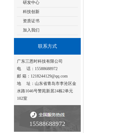
研发中心
科技创新
资质证书
加入我们
联系方式
广东三恩时科技有限公司
电 话：15588688972
邮 箱：1218244129@qq.com
地 址：山东省青岛市李沧区金
水路1046号警苑新居24栋2单元
102室
15588688972