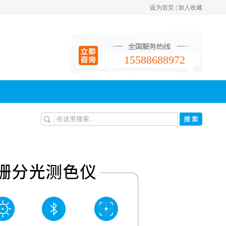
设为首页
|
加入收藏
请使用Ctrl+D快捷键收藏
请手动添加设为首页
15588688972