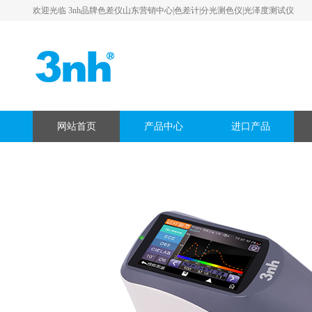
欢迎光临 3nh品牌色差仪山东营销中心|色差计|分光测色仪|光泽度测试仪
网站首页
产品中心
进口产品