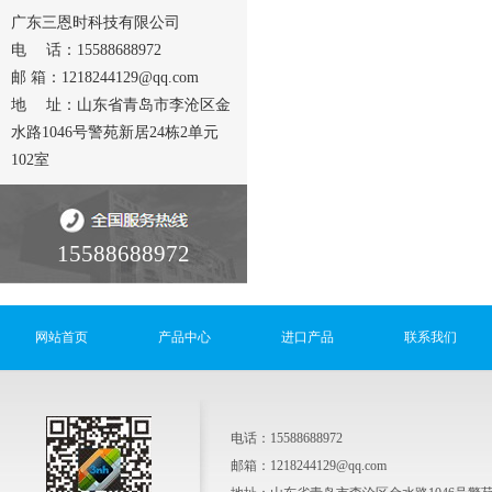
广东三恩时科技有限公司
电 话：15588688972
邮 箱：1218244129@qq.com
地 址：山东省青岛市李沧区金
水路1046号警苑新居24栋2单元
102室
15588688972
网站首页
产品中心
进口产品
联系我们
电话：15588688972
邮箱：1218244129@qq.com