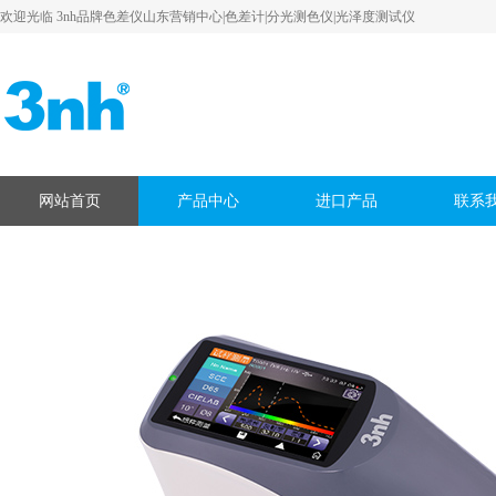
欢迎光临 3nh品牌色差仪山东营销中心|色差计|分光测色仪|光泽度测试仪
网站首页
产品中心
进口产品
联系