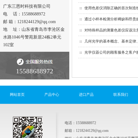
广东三恩时科技有限公司
使用色差仪消除正确的首次制造
电 话：15588688972
通过小样本检测分析稀缺和昂贵
邮 箱：1218244129@qq.com
地 址：山东省青岛市李沧区金
对特殊样品的测量色差仪应该注
水路1046号警苑新居24栋2单元
几何光学的基本概念、基本定律
102室
光学仪器公司的顾客服务之客户
15588688972
网站首页
产品中心
进口产品
联系我们
电话：15588688972
邮箱：1218244129@qq.com