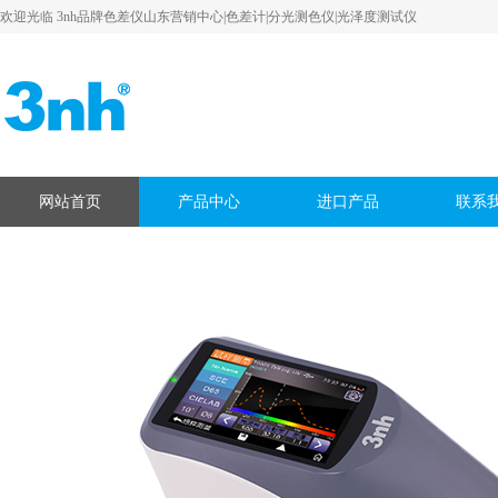
欢迎光临 3nh品牌色差仪山东营销中心|色差计|分光测色仪|光泽度测试仪
网站首页
产品中心
进口产品
联系