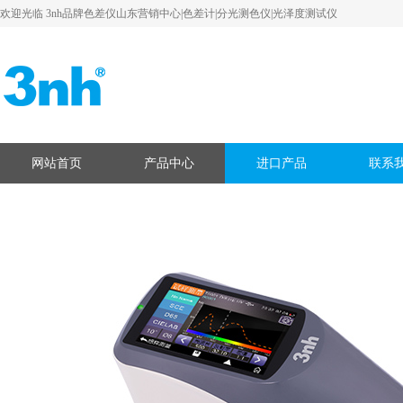
欢迎光临 3nh品牌色差仪山东营销中心|色差计|分光测色仪|光泽度测试仪
网站首页
产品中心
进口产品
联系