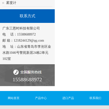
雾度计
联系方式
广东三恩时科技有限公司
电 话：15588688972
邮 箱：1218244129@qq.com
地 址：山东省青岛市李沧区金
水路1046号警苑新居24栋2单元
102室
15588688972
网站首页
产品中心
进口产品
联系我们