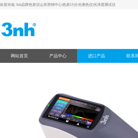
欢迎光临 3nh品牌色差仪山东营销中心|色差计|分光测色仪|光泽度测试仪
网站首页
产品中心
进口产品
联系