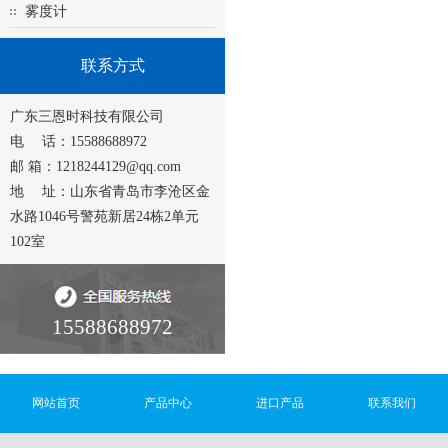
雾度计
联系方式
广东三恩时科技有限公司
电 话：15588688972
邮 箱：1218244129@qq.com
地 址：山东省青岛市李沧区金
水路1046号警苑新居24栋2单元
102室
15588688972
网站首页
产品中心
进口产品
联系我们