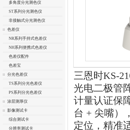
多角度分光测色仪
ST系列分光测色仪
非接触式分光测色仪
色差仪
NR系列手持式色差仪
NH系列便携式色差仪
色差仪配件
色差宝
三恩时KS-
分光色差仪
TS系列分光色差仪
光电二极管阵列
PS系列分光色差仪
计量认证保障数
涂层测厚仪
台 + 尖嘴
影像测试卡
综合测试卡
定位，精准
分辨率测试卡