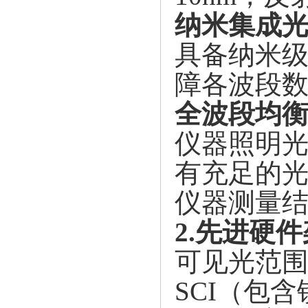
纳米集成
具备纳米
障各波段
全波段均
仪器照明
有充足的光
仪器测量
2.先进硬
可见光范
SCI（包