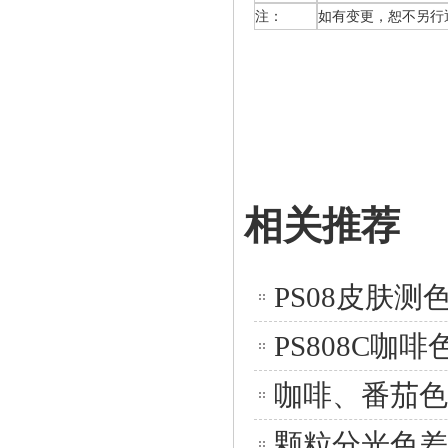
注：
如有变更，恕不另行
相关推荐
PS08皮肤测
PS808C咖
咖啡、番茄色差
颗粒分光色差仪