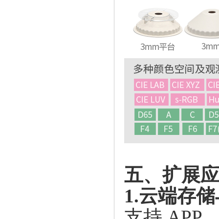
五、扩展
1.云端存
支持
AP