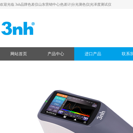
欢迎光临 3nh品牌色差仪山东营销中心|色差计|分光测色仪|光泽度测试仪
网站首页
产品中心
进口产品
联系