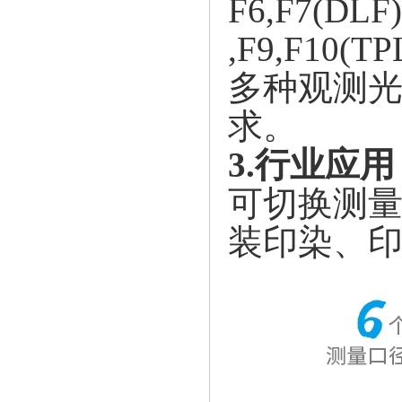
F6,F7(DLF)
,F9,F10(TP
多种观测
求。
3.行业应用
可切换测
装印染、