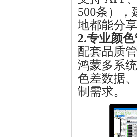
500条）
地都能分
2.专业颜
配套品质
鸿蒙多系
色差数据
制需求。