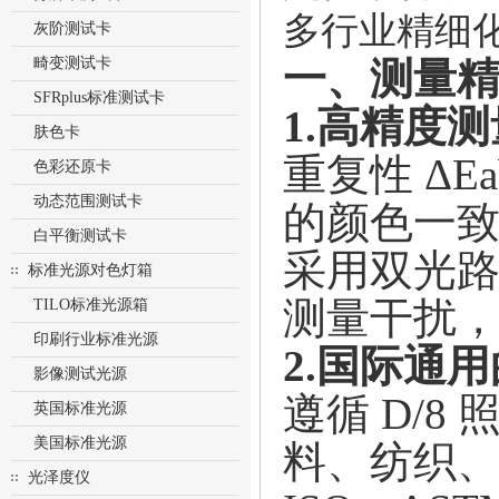
多行业精细
灰阶测试卡
畸变测试卡
一、测量
SFRplus标准测试卡
1.高精度
肤色卡
重复性
ΔE
色彩还原卡
动态范围测试卡
的颜色一
白平衡测试卡
采用双光
标准光源对色灯箱
测量干扰
TILO标准光源箱
印刷行业标准光源
2.国际通用的
影像测试光源
遵循
D/8
英国标准光源
美国标准光源
料、纺织、
光泽度仪