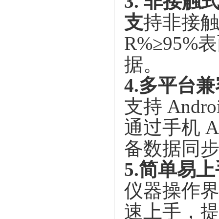
3.
非接触
支
持非接
R%≥95
据。
4.多平台
支持
And
通过手机 
备数据同
5.简单易上
仪器操作
速上手，