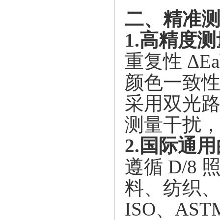
二、精准
1.高精度
重复性
ΔE
颜色一致
采用双光
测量干扰
2.国际通用的
遵循
D/8
料、纺织、
ISO、AS