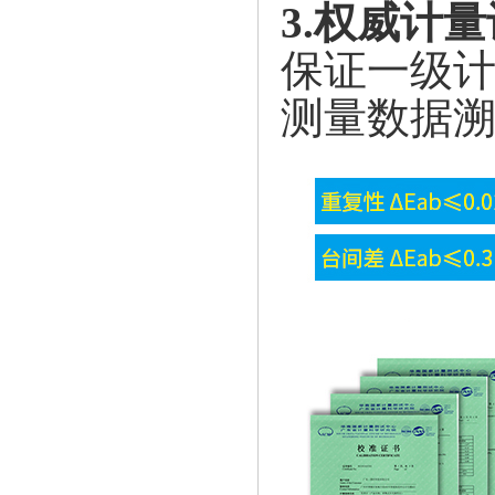
3.权威计
保证一级
测量数据