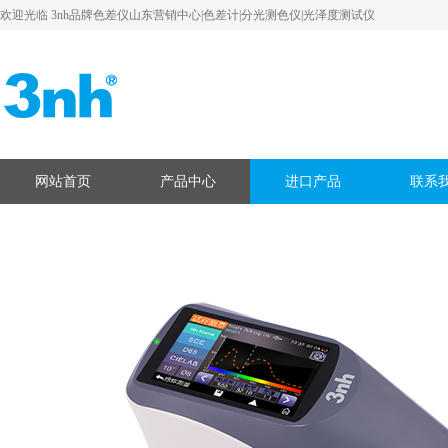
欢迎光临 3nh品牌色差仪山东营销中心|色差计|分光测色仪|光泽度测试仪
网站首页
产品中心
进口产品
联系