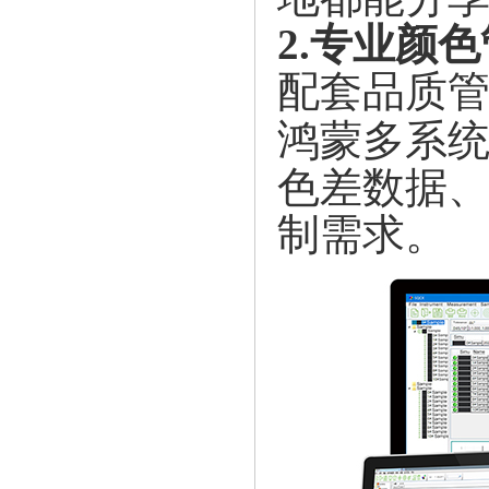
2.专业颜
配套品质
鸿蒙多系
色差数据
制需求。