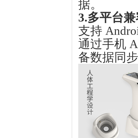
据。
3.多平台
支持
And
通过手机 
备数据同