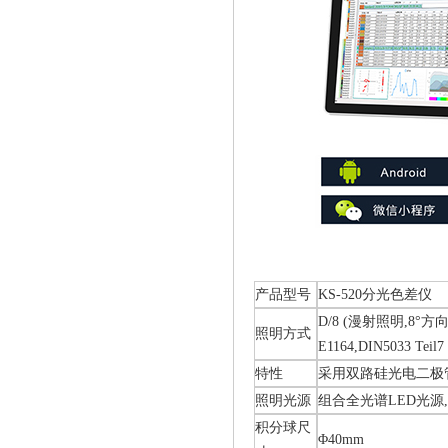
产品型号
KS-520分光色差仪
D/8 (漫射照明,8°方向接
照明方式
E1164,DIN5033 Teil7
特性
采用双路硅光电二极
照明光源
组合全光谱LED光源
积分球尺
Φ40mm