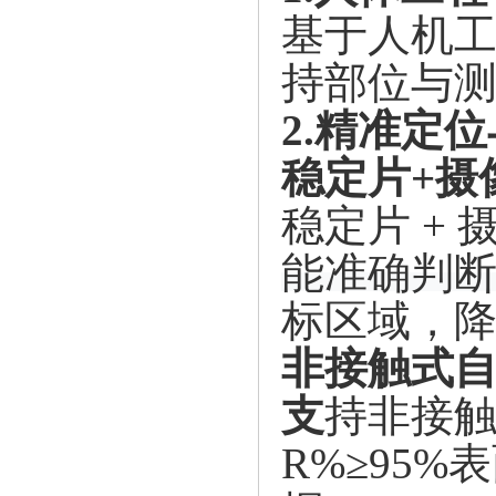
基于人机
持部位与
2.精准定
稳定片
+摄
稳定片
+
能准确判
标区域，
非接触式
支
持非接
R%≥95