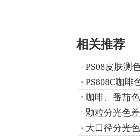
相关推荐
PS08皮肤测
PS808C咖
咖啡、番茄色差
颗粒分光色差仪
大口径分光色差