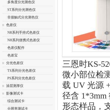
多角度分光测色仪
ST系列分光测色仪
非接触式分光测色仪
色差仪
NR系列手持式色差仪
NH系列便携式色差仪
色差仪配件
色差宝
三恩时KS-
分光色差仪
TS系列分光色差仪
微小部位检测于
PS系列分光色差仪
载 UV 光
涂层测厚仪
径含 1*3
影像测试卡
综合测试卡
形态样品，
分辨率测试卡