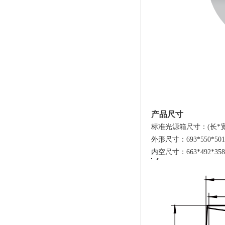
产品尺寸
标准光源箱尺寸：(长*宽
外形尺寸：693*550*501
内空尺寸：663*492*35