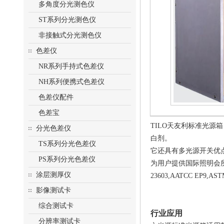
多角度分光测色仪
ST系列分光测色仪
非接触式分光测色仪
色差仪
NR系列手持式色差仪
NH系列便携式色差仪
色差仪配件
色差宝
TILO天友利标准光
分光色差仪
白剂。
TS系列分光色差仪
它还具有多光源开关优
PS系列分光色差仪
为用户提供国际照明会所认可的
涂层测厚仪
23603,AATCC EP9,ASTM
影像测试卡
综合测试卡
行业应用
分辨率测试卡