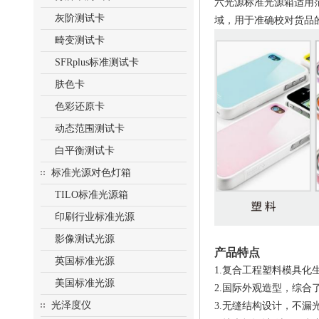
六光源标准光源箱适用
灰阶测试卡
域，用于准确校对货品
畸变测试卡
SFRplus标准测试卡
肤色卡
色彩还原卡
动态范围测试卡
白平衡测试卡
标准光源对色灯箱
TILO标准光源箱
印刷行业标准光源
影像测试光源
产品特点
英国标准光源
1.复合工程塑料模具
美国标准光源
2.国际外观造型，综合
光泽度仪
3.无缝结构设计，不漏