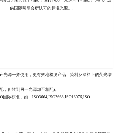
供国际照明会所认可的标准光源....
其它光源一并使用，更有效地检测产品、染料及涂料上的荧光增
配，但转到另一光源却不相配)。
如：ISO3664,ISO3668,ISO13076,ISO