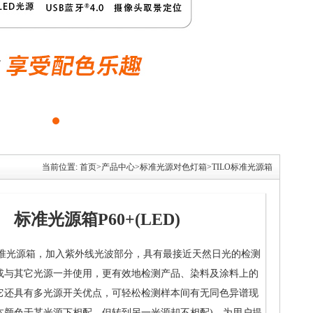
当前位置:
首页
>
产品中心
>
标准光源对色灯箱
>
TILO标准光源箱
标准光源箱P60+(LED)
标准光源箱，加入紫外线光波部分，具有最接近天然日光的检测
或与其它光源一并使用，更有效地检测产品、染料及涂料上的
它还具有多光源开关优点，可轻松检测样本间有无同色异谱现
本颜色于某光源下相配，但转到另一光源却不相配)。为用户提