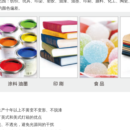
范围：纺织、玩具、印染、塑胶、油漆、油墨、印刷、颜料、化工、陶瓷
的颜色偏差。
化生产十年以上不黄变不变形、不脱漆
了英式和美式灯箱的优点
光、不透光，避免光源间的干扰