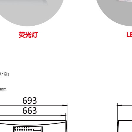
*高)
8mm