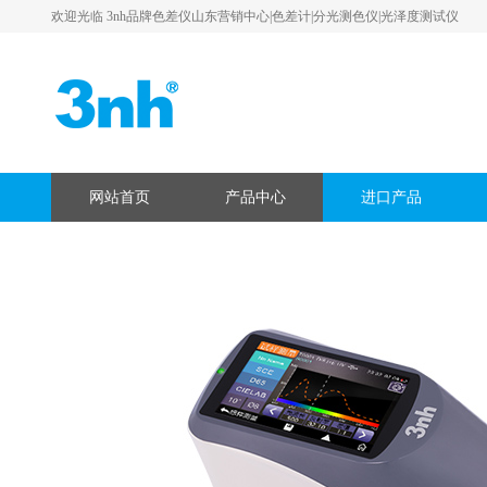
欢迎光临 3nh品牌色差仪山东营销中心|色差计|分光测色仪|光泽度测试仪
网站首页
产品中心
进口产品