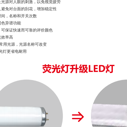
,防止光源对人眼的刺激，以免视觉疲劳
配),避免对台面的刮花，增加稳定性
时间，名称和开关次数
同色异谱功能
，可保证快速而可靠的评价颜色
光效率高
准常用光源，光源名称可改变
荧光灯更省电耐用