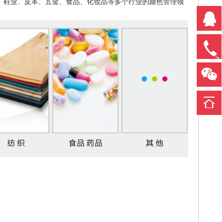
、鞋业、皮革、五金、食品、化妆品等多个行业的颜色管理领