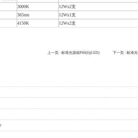
3000K
12Wx2支
365nm
12Wx1支
4150K
12Wx2支
上一页 :
标准光源箱P60(6)(LED)
下一页 :
标准光源
r