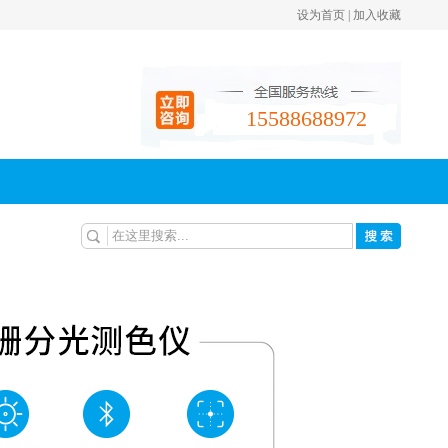
设为首页
|
加入收藏
请使用Ctrl+D快捷键收藏
请手动添加设为首页
15588688972